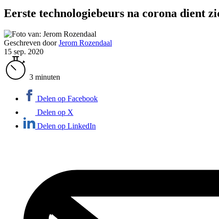
Eerste technologiebeurs na corona dient z
Geschreven door
Jerom Rozendaal
15 sep. 2020
3 minuten
Delen op Facebook
Delen op X
Delen op LinkedIn