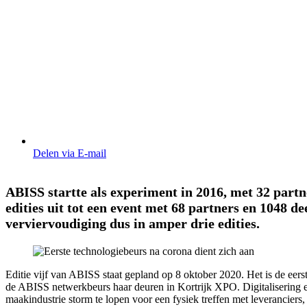
Delen via E-mail
ABISS startte als experiment in 2016, met 32 partn
edities uit tot een event met 68 partners en 1048 
verviervoudiging dus in amper drie edities.
Editie vijf van ABISS staat gepland op 8 oktober 2020. Het is de eers
de ABISS netwerkbeurs haar deuren in Kortrijk XPO. Digitalisering en 
maakindustrie storm te lopen voor een fysiek treffen met leveranciers, 