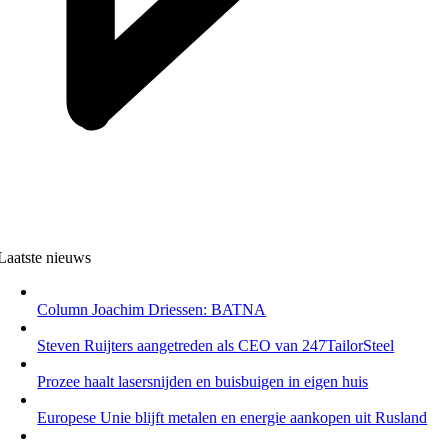
Laatste nieuws
Column Joachim Driessen: BATNA
Steven Ruijters aangetreden als CEO van 247TailorSteel
Prozee haalt lasersnijden en buisbuigen in eigen huis
Europese Unie blijft metalen en energie aankopen uit Rusland