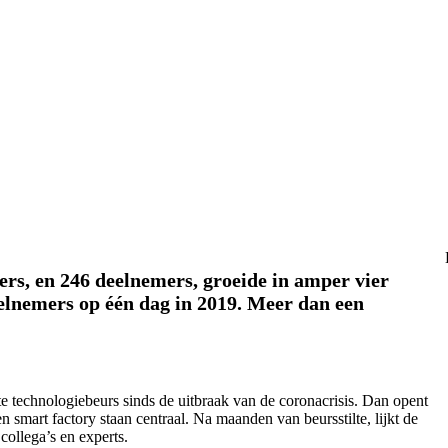
ers, en 246 deelnemers, groeide in amper vier
deelnemers op één dag in 2019. Meer dan een
te technologiebeurs sinds de uitbraak van de coronacrisis. Dan opent
smart factory staan centraal. Na maanden van beursstilte, lijkt de
collega’s en experts.