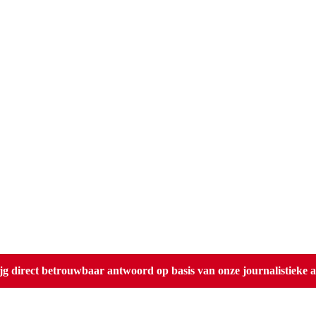
direct betrouwbaar antwoord op basis van onze journalistieke ar