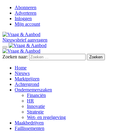
Abonneren
Adverteren
Inloggen
Mijn account
Nieuwsbrief aanvragen
Zoeken naar:
Home
Nieuws
Marktprijzen
Achtergrond
Ondernemerszaken
Financiën
HR
Innovatie
Strategie
Wet- en regelgeving
Maakbedrijven
Faillissementen