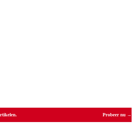
tikelen.
Probeer nu →