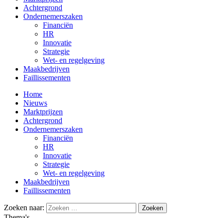
Achtergrond
Ondernemerszaken
Financiën
HR
Innovatie
Strategie
Wet- en regelgeving
Maakbedrijven
Faillissementen
Home
Nieuws
Marktprijzen
Achtergrond
Ondernemerszaken
Financiën
HR
Innovatie
Strategie
Wet- en regelgeving
Maakbedrijven
Faillissementen
Zoeken naar:
Thema's