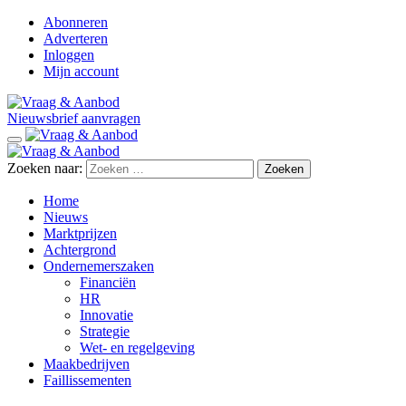
Abonneren
Adverteren
Inloggen
Mijn account
Nieuwsbrief aanvragen
Zoeken naar:
Home
Nieuws
Marktprijzen
Achtergrond
Ondernemerszaken
Financiën
HR
Innovatie
Strategie
Wet- en regelgeving
Maakbedrijven
Faillissementen