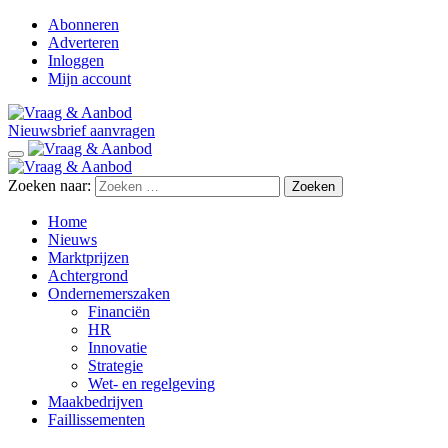
Abonneren
Adverteren
Inloggen
Mijn account
Nieuwsbrief aanvragen
Zoeken naar:
Home
Nieuws
Marktprijzen
Achtergrond
Ondernemerszaken
Financiën
HR
Innovatie
Strategie
Wet- en regelgeving
Maakbedrijven
Faillissementen