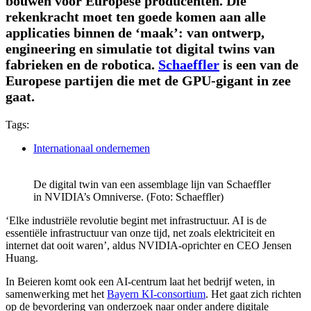
bouwen voor Europese producenten. Die
rekenkracht moet ten goede komen aan alle
applicaties binnen de ‘maak’: van ontwerp,
engineering en simulatie tot digital twins van
fabrieken en de robotica.
Schaeffler
is een van de
Europese partijen die met de GPU-gigant in zee
gaat.
Tags:
Internationaal ondernemen
De digital twin van een assemblage lijn van Schaeffler
in NVIDIA’s Omniverse. (Foto: Schaeffler)
‘Elke industriële revolutie begint met infrastructuur. AI is de
essentiële infrastructuur van onze tijd, net zoals elektriciteit en
internet dat ooit waren’, aldus NVIDIA-oprichter en CEO Jensen
Huang.
In Beieren komt ook een AI-centrum laat het bedrijf weten, in
samenwerking met het
Bayern KI-consortium
. Het gaat zich richten
op de bevordering van onderzoek naar onder andere digitale