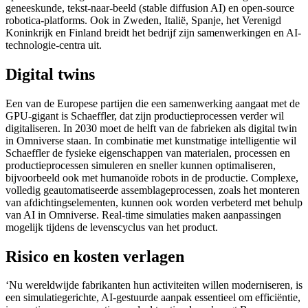
geneeskunde, tekst-naar-beeld (stable diffusion AI) en open-source
robotica-platforms. Ook in Zweden, Italië, Spanje, het Verenigd
Koninkrijk en Finland breidt het bedrijf zijn samenwerkingen en AI-
technologie-centra uit.
Digital twins
Een van de Europese partijen die een samenwerking aangaat met de
GPU-gigant is Schaeffler, dat zijn productieprocessen verder wil
digitaliseren. In 2030 moet de helft van de fabrieken als digital twin
in Omniverse staan. In combinatie met kunstmatige intelligentie wil
Schaeffler de fysieke eigenschappen van materialen, processen en
productieprocessen simuleren en sneller kunnen optimaliseren,
bijvoorbeeld ook met humanoïde robots in de productie. Complexe,
volledig geautomatiseerde assemblageprocessen, zoals het monteren
van afdichtingselementen, kunnen ook worden verbeterd met behulp
van AI in Omniverse. Real-time simulaties maken aanpassingen
mogelijk tijdens de levenscyclus van het product.
Risico en kosten verlagen
‘Nu wereldwijde fabrikanten hun activiteiten willen moderniseren, is
een simulatiegerichte, AI-gestuurde aanpak essentieel om efficiëntie,