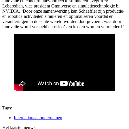
innovatie en concurrentievoordeel te stimuleren’, zegt Rev
Lebaredian, vice president Omniverse en simulatietechnologie bij
NVIDIA. ‘Door onze samenwerking kan Schaeffler zijn productie-
en robotica-activiteiten simuleren en optimaliseren voordat er
veranderingen in de echte wereld worden doorgevoerd, waardoor
innovatie wordt versneld en risico’s en kosten worden verminderd.’
Tags:
Internationaal ondernemen
Het laatste nieuws