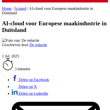
Home
/
Actueel
/
AI-cloud voor Europese maakindustrie in
Duitsland
AI-cloud voor Europese maakindustrie in
Duitsland
Geschreven door
De redactie
1 Jul. 2025
3 minuten
Delen op Facebook
Delen op X
Delen op LinkedIn