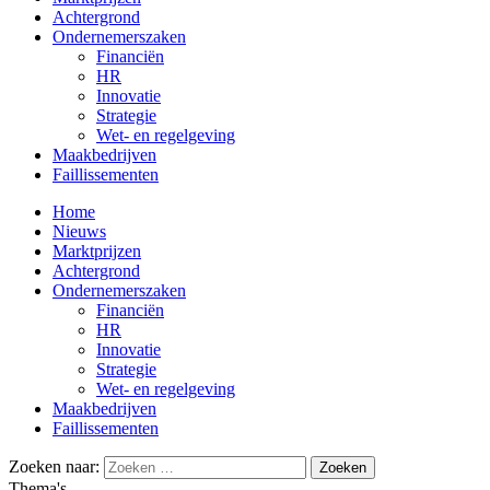
Achtergrond
Ondernemerszaken
Financiën
HR
Innovatie
Strategie
Wet- en regelgeving
Maakbedrijven
Faillissementen
Home
Nieuws
Marktprijzen
Achtergrond
Ondernemerszaken
Financiën
HR
Innovatie
Strategie
Wet- en regelgeving
Maakbedrijven
Faillissementen
Zoeken naar:
Thema's