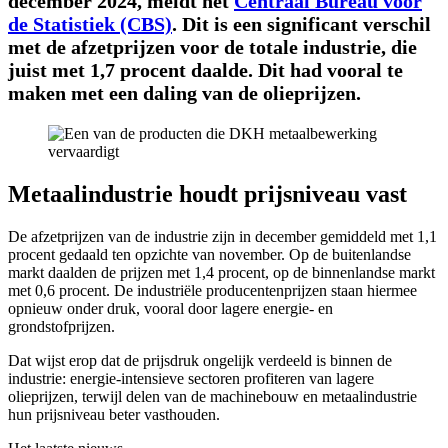
december 2024, meldt het
Centraal Bureau voor
de Statistiek (CBS)
. Dit is een significant verschil
met de afzetprijzen voor de totale industrie, die
juist met 1,7 procent daalde. Dit had vooral te
maken met een daling van de olieprijzen.
Metaalindustrie houdt prijsniveau vast
De afzetprijzen van de industrie zijn in december gemiddeld met 1,1
procent gedaald ten opzichte van november. Op de buitenlandse
markt daalden de prijzen met 1,4 procent, op de binnenlandse markt
met 0,6 procent. De industriële producentenprijzen staan hiermee
opnieuw onder druk, vooral door lagere energie- en
grondstofprijzen.
Dat wijst erop dat de prijsdruk ongelijk verdeeld is binnen de
industrie: energie-intensieve sectoren profiteren van lagere
olieprijzen, terwijl delen van de machinebouw en metaalindustrie
hun prijsniveau beter vasthouden.