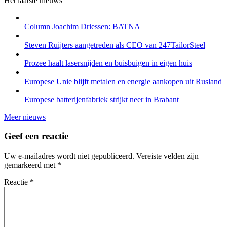
Het laatste nieuws
Column Joachim Driessen: BATNA
Steven Ruijters aangetreden als CEO van 247TailorSteel
Prozee haalt lasersnijden en buisbuigen in eigen huis
Europese Unie blijft metalen en energie aankopen uit Rusland
Europese batterijenfabriek strijkt neer in Brabant
Meer nieuws
Geef een reactie
Uw e-mailadres wordt niet gepubliceerd.
Vereiste velden zijn
gemarkeerd met
*
Reactie
*