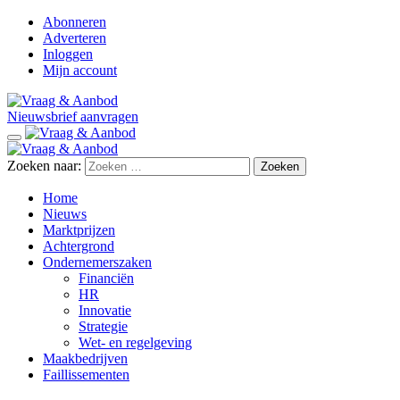
Abonneren
Adverteren
Inloggen
Mijn account
Nieuwsbrief aanvragen
Zoeken naar:
Home
Nieuws
Marktprijzen
Achtergrond
Ondernemerszaken
Financiën
HR
Innovatie
Strategie
Wet- en regelgeving
Maakbedrijven
Faillissementen