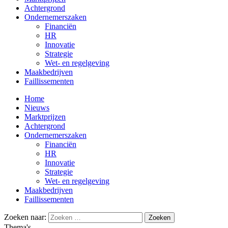
Achtergrond
Ondernemerszaken
Financiën
HR
Innovatie
Strategie
Wet- en regelgeving
Maakbedrijven
Faillissementen
Home
Nieuws
Marktprijzen
Achtergrond
Ondernemerszaken
Financiën
HR
Innovatie
Strategie
Wet- en regelgeving
Maakbedrijven
Faillissementen
Zoeken naar:
Thema's