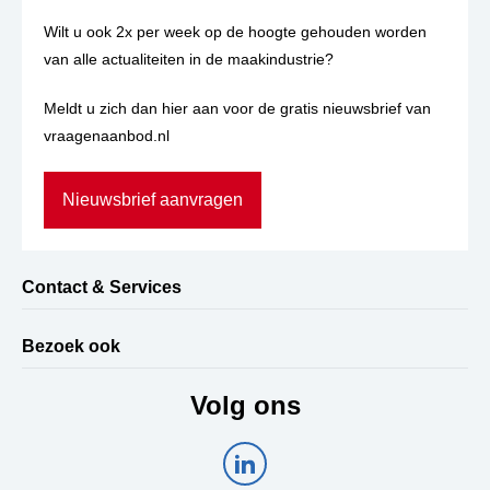
Wilt u ook 2x per week op de hoogte gehouden worden
van alle actualiteiten in de maakindustrie?
Meldt u zich dan hier aan voor de gratis nieuwsbrief van
vraagenaanbod.nl
Nieuwsbrief aanvragen
Contact & Services
Bezoek ook
Volg ons