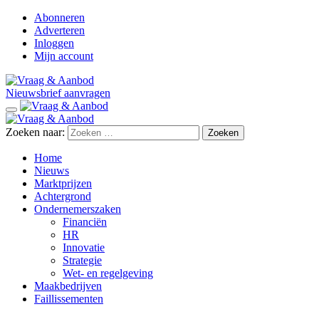
Abonneren
Adverteren
Inloggen
Mijn account
Nieuwsbrief aanvragen
Zoeken naar:
Home
Nieuws
Marktprijzen
Achtergrond
Ondernemerszaken
Financiën
HR
Innovatie
Strategie
Wet- en regelgeving
Maakbedrijven
Faillissementen