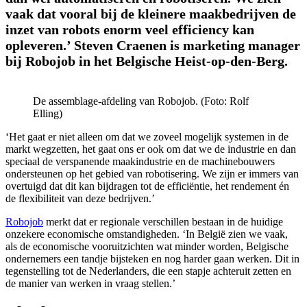
vaak dat vooral bij de kleinere maakbedrijven de
inzet van robots enorm veel efficiency kan
opleveren.’ Steven Craenen is marketing manager
bij Robojob in het Belgische Heist-op-den-Berg.
De assemblage-afdeling van Robojob. (Foto: Rolf
Elling)
‘Het gaat er niet alleen om dat we zoveel mogelijk systemen in de
markt wegzetten, het gaat ons er ook om dat we de industrie en dan
speciaal de verspanende maakindustrie en de machinebouwers
ondersteunen op het gebied van robotisering. We zijn er immers van
overtuigd dat dit kan bijdragen tot de efficiëntie, het rendement én
de flexibiliteit van deze bedrijven.’
Robojob
merkt dat er regionale verschillen bestaan in de huidige
onzekere economische omstandigheden. ‘In België zien we vaak,
als de economische vooruitzichten wat minder worden, Belgische
ondernemers een tandje bijsteken en nog harder gaan werken. Dit in
tegenstelling tot de Nederlanders, die een stapje achteruit zetten en
de manier van werken in vraag stellen.’