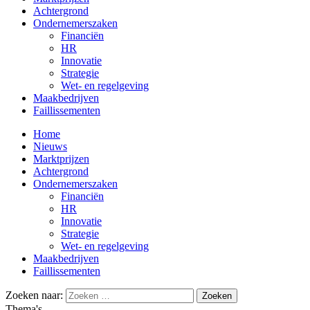
Achtergrond
Ondernemerszaken
Financiën
HR
Innovatie
Strategie
Wet- en regelgeving
Maakbedrijven
Faillissementen
Home
Nieuws
Marktprijzen
Achtergrond
Ondernemerszaken
Financiën
HR
Innovatie
Strategie
Wet- en regelgeving
Maakbedrijven
Faillissementen
Zoeken naar:
Thema's