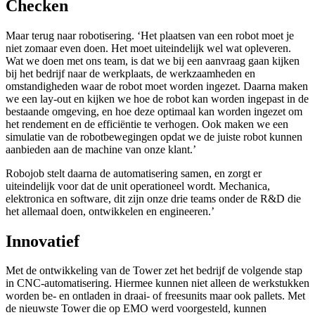
Checken
Maar terug naar robotisering. ‘Het plaatsen van een robot moet je
niet zomaar even doen. Het moet uiteindelijk wel wat opleveren.
Wat we doen met ons team, is dat we bij een aanvraag gaan kijken
bij het bedrijf naar de werkplaats, de werkzaamheden en
omstandigheden waar de robot moet worden ingezet. Daarna maken
we een lay-out en kijken we hoe de robot kan worden ingepast in de
bestaande omgeving, en hoe deze optimaal kan worden ingezet om
het rendement en de efficiëntie te verhogen. Ook maken we een
simulatie van de robotbewegingen opdat we de juiste robot kunnen
aanbieden aan de machine van onze klant.’
Robojob stelt daarna de automatisering samen, en zorgt er
uiteindelijk voor dat de unit operationeel wordt. Mechanica,
elektronica en software, dit zijn onze drie teams onder de R&D die
het allemaal doen, ontwikkelen en engineeren.’
Innovatief
Met de ontwikkeling van de Tower zet het bedrijf de volgende stap
in CNC-automatisering. Hiermee kunnen niet alleen de werkstukken
worden be- en ontladen in draai- of freesunits maar ook pallets. Met
de nieuwste Tower die op EMO werd voorgesteld, kunnen