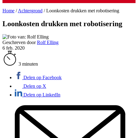
Home
/
Achtergrond
/
Loonkosten drukken met robotisering
Loonkosten drukken met robotisering
Geschreven door
Rolf Elling
6 feb. 2020
3 minuten
Delen op Facebook
Delen op X
Delen op LinkedIn