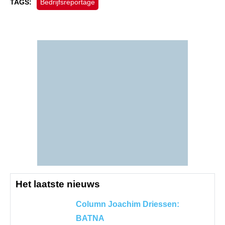
Bedrijfsreportage
TAGS:
Het laatste nieuws
Column Joachim Driessen:
BATNA