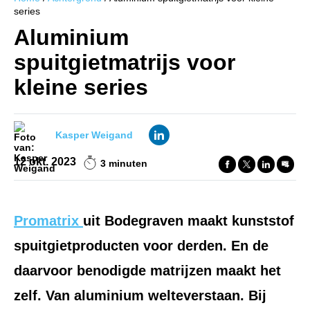
series
Aluminium
spuitgietmatrijs voor
kleine series
Kasper Weigand
12 okt. 2023
3 minuten
Promatrix
uit Bodegraven maakt kunststof
spuitgietproducten voor derden. En de
daarvoor benodigde matrijzen maakt het
zelf. Van aluminium welteverstaan. Bij