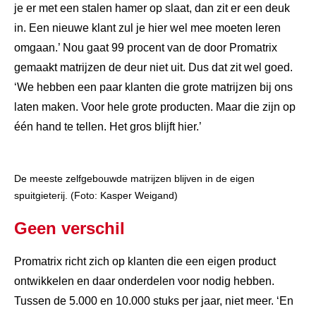
je er met een stalen hamer op slaat, dan zit er een deuk
in. Een nieuwe klant zul je hier wel mee moeten leren
omgaan.’ Nou gaat 99 procent van de door Promatrix
gemaakt matrijzen de deur niet uit. Dus dat zit wel goed.
‘We hebben een paar klanten die grote matrijzen bij ons
laten maken. Voor hele grote producten. Maar die zijn op
één hand te tellen. Het gros blijft hier.’
De meeste zelfgebouwde matrijzen blijven in de eigen
spuitgieterij. (Foto: Kasper Weigand)
Geen verschil
Promatrix richt zich op klanten die een eigen product
ontwikkelen en daar onderdelen voor nodig hebben.
Tussen de 5.000 en 10.000 stuks per jaar, niet meer. ‘En