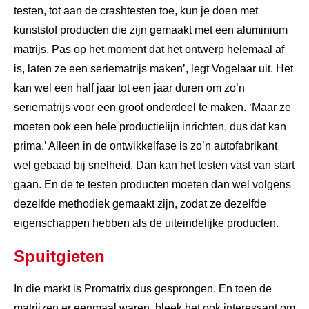
testen, tot aan de crashtesten toe, kun je doen met
kunststof producten die zijn gemaakt met een aluminium
matrijs. Pas op het moment dat het ontwerp helemaal af
is, laten ze een seriematrijs maken’, legt Vogelaar uit. Het
kan wel een half jaar tot een jaar duren om zo’n
seriematrijs voor een groot onderdeel te maken. ‘Maar ze
moeten ook een hele productielijn inrichten, dus dat kan
prima.’ Alleen in de ontwikkelfase is zo’n autofabrikant
wel gebaad bij snelheid. Dan kan het testen vast van start
gaan. En de te testen producten moeten dan wel volgens
dezelfde methodiek gemaakt zijn, zodat ze dezelfde
eigenschappen hebben als de uiteindelijke producten.
Spuitgieten
In die markt is Promatrix dus gesprongen. En toen de
matrijzen er eenmaal waren, bleek het ook interessant om