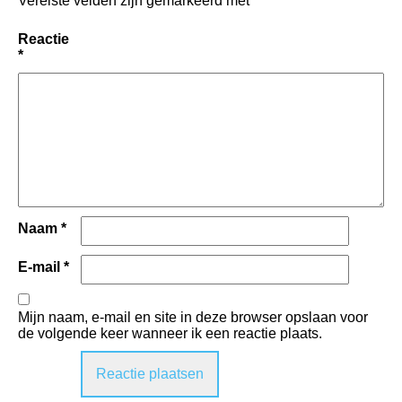
Vereiste velden zijn gemarkeerd met
*
Reactie
*
Naam
*
E-mail
*
Mijn naam, e-mail en site in deze browser opslaan voor
de volgende keer wanneer ik een reactie plaats.