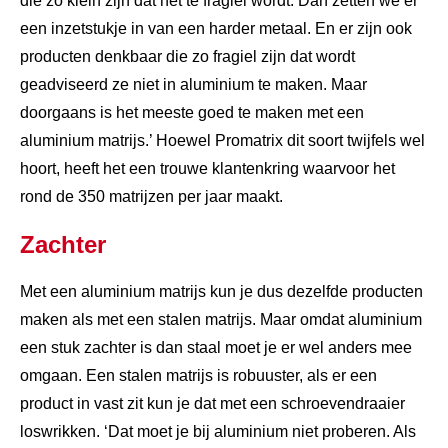
die zo klein zijn dat het te fragiel wordt. Dan zetten we er
een inzetstukje in van een harder metaal. En er zijn ook
producten denkbaar die zo fragiel zijn dat wordt
geadviseerd ze niet in aluminium te maken. Maar
doorgaans is het meeste goed te maken met een
aluminium matrijs.’ Hoewel Promatrix dit soort twijfels wel
hoort, heeft het een trouwe klantenkring waarvoor het
rond de 350 matrijzen per jaar maakt.
Zachter
Met een aluminium matrijs kun je dus dezelfde producten
maken als met een stalen matrijs. Maar omdat aluminium
een stuk zachter is dan staal moet je er wel anders mee
omgaan. Een stalen matrijs is robuuster, als er een
product in vast zit kun je dat met een schroevendraaier
loswrikken. ‘Dat moet je bij aluminium niet proberen. Als