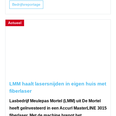
Bedrijfsreportage
Actueel
LMM haalt lasersnijden in eigen huis met
fiberlaser
Lasbedrijf Meulepas Mortel (LMM) uit De Mortel
heeft geïnvesteerd in een Accurl MasterLINE 3015
fiberlaser. Met de machine brengt het