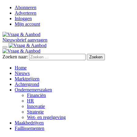
Abonneren
Adverteren
Inloggen
Mijn account
Nieuwsbrief aanvragen
Zoeken naar:
Home
Nieuws
Marktprijzen
Achtergrond
Ondernemerszaken
Financiën
HR
Innovatie
Strategie
Wet- en regelgeving
Maakbedrijven
Faillissementen