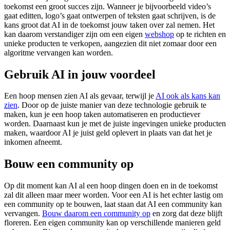
toekomst een groot succes zijn. Wanneer je bijvoorbeeld video’s
gaat editten, logo’s gaat ontwerpen of teksten gaat schrijven, is de
kans groot dat AI in de toekomst jouw taken over zal nemen. Het
kan daarom verstandiger zijn om een eigen
webshop
op te richten en
unieke producten te verkopen, aangezien dit niet zomaar door een
algoritme vervangen kan worden.
Gebruik AI in jouw voordeel
Een hoop mensen zien AI als gevaar, terwijl je
AI ook als kans kan
zien
. Door op de juiste manier van deze technologie gebruik te
maken, kun je een hoop taken automatiseren en productiever
worden. Daarnaast kun je met de juiste ingevingen unieke producten
maken, waardoor AI je juist geld oplevert in plaats van dat het je
inkomen afneemt.
Bouw een community op
Op dit moment kan AI al een hoop dingen doen en in de toekomst
zal dit alleen maar meer worden. Voor een AI is het echter lastig om
een community op te bouwen, laat staan dat AI een community kan
vervangen.
Bouw daarom een community op
en zorg dat deze blijft
floreren. Een eigen community kan op verschillende manieren geld