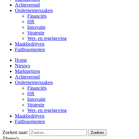
Achtergrond
Ondernemerszaken
Financiën
HR
Innovatie
Strategie
Wet- en regelgeving
Maakbedrijven
Faillissementen
Home
Nieuws
Marktprijzen
Achtergrond
Ondernemerszaken
Financiën
HR
Innovatie
Strategie
Wet- en regelgeving
Maakbedrijven
Faillissementen
Zoeken naar:
Thema's