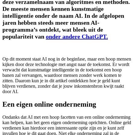
deze verzamelnaam van algoritmes en methoden.
De meeste mensen kennen kunstmatige
intelligentie onder de naam AI. In de afgelopen
jaren hebben steeds meer mensen AI-
programma’s ontdekt, wat bleek uit de
populariteit van
onder andere ChatGPT.
Op dit moment staat AI nog in de beginfase, maar een hoop mensen
kijken door deze technologie met angst naar de toekomst. Er wordt
verwacht dat kunstmatige intelligentie in de toekomst een hoop
banen zal vervangen, waardoor mensen zonder werk komen te
zitten. Daarom kun je in dit artikel ontdekken hoe je geld kunt
blijven verdienen, zonder dat je jouw inkomstenbron kwijt raakt
door AI.
Een eigen online onderneming
Ondanks dat AI met een hoop facetten van een online onderneming
kan helpen, kan het geen eigen onderneming oprichten. Online geld
verdienen kan hierdoor een interessante optie zijn en je kunt zelf
invullen hoe je dit gaat doen. Niet elke onderneming zal in de