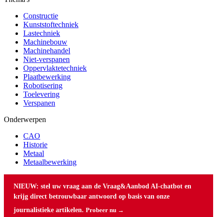
Constructie
Kunststoftechniek
Lastechniek
Machinebouw
Machinehandel
Niet-verspanen
Oppervlaktetechniek
Plaatbewerking
Robotisering
Toelevering
Verspanen
Onderwerpen
CAO
Historie
Metaal
Metaalbewerking
NIEUW: stel uw vraag aan de Vraag&Aanbod AI-chatbot en
krijg direct betrouwbaar antwoord op basis van onze
journalistieke artikelen.
Probeer nu →