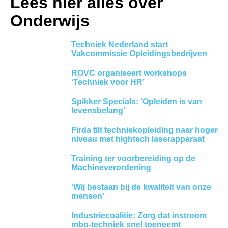
Lees hier alles over
Onderwijs
Techniek Nederland start
Vakcommissie Opleidingsbedrijven
ROVC organiseert workshops
‘Techniek voor HR’
Spikker Specials: ‘Opleiden is van
levensbelang’
Firda tilt techniekopleiding naar hoger
niveau met hightech laserapparaat
Training ter voorbereiding op de
Machineverordening
‘Wij bestaan bij de kwaliteit van onze
mensen’
Industriecoalitie: Zorg dat instroom
mbo-techniek snel toeneemt