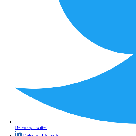
Delen op Twitter
Delen op LinkedIn