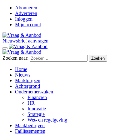
Abonneren
Adverteren
Inloggen
Mijn account
Nieuwsbrief aanvragen
Zoeken naar:
Home
Nieuws
Marktprijzen
Achtergrond
Ondernemerszaken
Financiën
HR
Innovatie
Strategie
Wet- en regelgeving
Maakbedrijven
Faillissementen