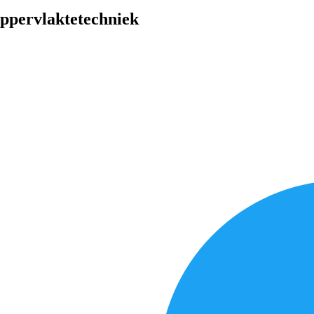
Oppervlaktetechniek