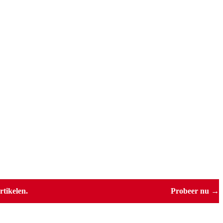
tikelen.
Probeer nu →