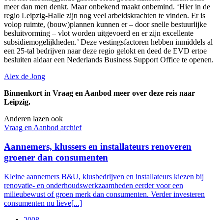
meer dan men denkt. Maar onbekend maakt onbemind. ‘Hier in de
regio Leipzig-Halle zijn nog veel arbeidskrachten te vinden. Er is
volop ruimte, (bouw)plannen kunnen er – door snelle bestuurlijke
besluitvorming – vlot worden uitgevoerd en er zijn excellente
subsidiemogelijkheden.’ Deze vestingsfactoren hebben inmiddels al
een 25-tal bedrijven naar deze regio gelokt en deed de EVD ertoe
besluiten aldaar een Nederlands Business Support Office te openen.
Alex de Jong
Binnenkort in Vraag en Aanbod meer over deze reis naar
Leipzig.
Anderen lazen ook
Vraag en Aanbod archief
Aannemers, klussers en installateurs renoveren
groener dan consumenten
Kleine aannemers B&U, klusbedrijven en installateurs kiezen bij
renovatie- en onderhoudswerkzaamheden eerder voor een
milieubewust of groen merk dan consumenten. Verder investeren
consumenten nu lieve[...]
2008