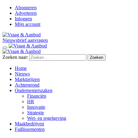
Abonneren
Adverteren
Inloggen
Mijn account
Nieuwsbrief aanvragen
Zoeken naar:
Home
Nieuws
Marktprijzen
Achtergrond
Ondernemerszaken
Financiën
HR
Innovatie
Strategie
Wet- en regelgeving
Maakbedrijven
Faillissementen