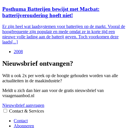
Posthuma Batterijen bewijst met Macbat:
batterijveroudering hoeft niet!
Er zijn heel wat laadsystemen voor batterijen op de markt. Vooral de
hoogfrequente zijn populair en mede omdat ze in korte tijd een
nieuwe volle lading aan de batterij geven. Toch voorkomen deze
laads[...]
2008
Nieuwsbrief ontvangen?
Wilt u ook 2x per week op de hoogte gehouden worden van alle
actualiteiten in de maakindustrie?
Meldt u zich dan hier aan voor de gratis nieuwsbrief van
vraagenaanbod.nl
Nieuwsbrief aanvragen
Contact & Services
Contact
Abonneren