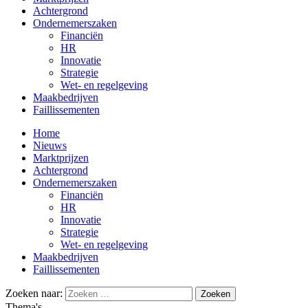
Achtergrond
Ondernemerszaken
Financiën
HR
Innovatie
Strategie
Wet- en regelgeving
Maakbedrijven
Faillissementen
Home
Nieuws
Marktprijzen
Achtergrond
Ondernemerszaken
Financiën
HR
Innovatie
Strategie
Wet- en regelgeving
Maakbedrijven
Faillissementen
Zoeken naar:
Thema's