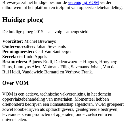
Brewaeys zal het huidige bestuur de
vereniging VOM
verder
uitbouwen tot het platform en trefpunt van oppervlaktebehandeling.
Huidige ploeg
De huidige ploeg 2015 is als volgt samengesteld:
Voorzitter:
Michel Brewaeys
Ondervoorzitter:
Johan Sevenants
Penningmeester:
Carl Van Santbergen
Secretaris:
Ludo Appels
Bestuurders:
Bijnens Rudi, Dedeurwaerder Hugues, Hooyberg
Hans, Laureyns Alex, Motmans Filip, Sevenants Johan, Van den
Rul Heidi, Vandewiele Bernard en Verhoye Frank.
Over VOM
VOM is een actieve, technische vakvereniging in het domein
oppervlaktebehandeling van materialen. Momenteel hebben
driehonderd bedrijven een lidmaatschap afgesloten. VOM groepeert
zowel loonbedrijven als opdrachtgevers, geïntegreerde bedrijven,
leveranciers van producten of apparaten, onderzoekscentra en
universiteiten.