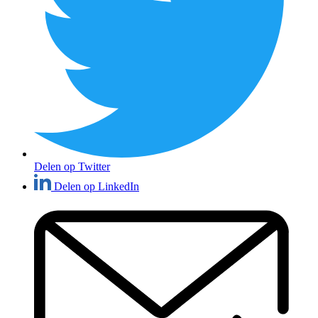
Delen op Twitter
Delen op LinkedIn