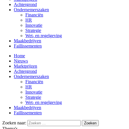
Achtergrond
Ondernemerszaken
Financiën
HR
Innovatie
Strategie
Wet- en regelgeving
Maakbedrijven
Faillissementen
Home
Nieuws
Marktprijzen
Achtergrond
Ondernemerszaken
Financiën
HR
Innovatie
Strategie
Wet- en regelgeving
Maakbedrijven
Faillissementen
Zoeken naar:
Thema's