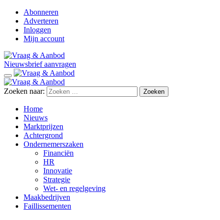
Abonneren
Adverteren
Inloggen
Mijn account
Nieuwsbrief aanvragen
Zoeken naar:
Home
Nieuws
Marktprijzen
Achtergrond
Ondernemerszaken
Financiën
HR
Innovatie
Strategie
Wet- en regelgeving
Maakbedrijven
Faillissementen