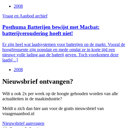
2008
Vraag en Aanbod archief
Posthuma Batterijen bewijst met Macbat:
batterijveroudering hoeft niet!
Er zijn heel wat laadsystemen voor batterijen op de markt. Vooral de
hoogfrequente zijn populair en mede omdat ze in korte tijd een
nieuwe volle lading aan de batterij geven. Toch voorkomen deze
laads[...]
2008
Nieuwsbrief ontvangen?
Wilt u ook 2x per week op de hoogte gehouden worden van alle
actualiteiten in de maakindustrie?
Meldt u zich dan hier aan voor de gratis nieuwsbrief van
vraagenaanbod.nl
Nieuwsbrief aanvragen