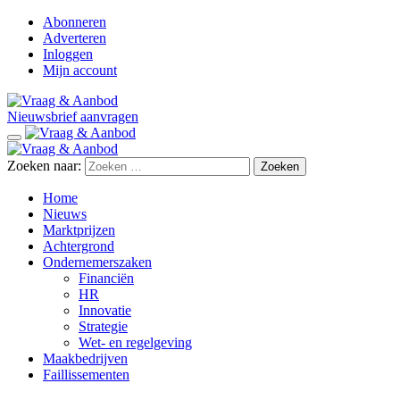
Abonneren
Adverteren
Inloggen
Mijn account
Nieuwsbrief aanvragen
Zoeken naar:
Home
Nieuws
Marktprijzen
Achtergrond
Ondernemerszaken
Financiën
HR
Innovatie
Strategie
Wet- en regelgeving
Maakbedrijven
Faillissementen