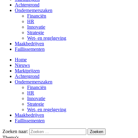
Achtergrond
Ondernemerszaken
Financiën
HR
Innovatie
Strategie
Wet- en regelgeving
Maakbedrijven
Faillissementen
Home
Nieuws
Marktprijzen
Achtergrond
Ondernemerszaken
Financiën
HR
Innovatie
Strategie
Wet- en regelgeving
Maakbedrijven
Faillissementen
Zoeken naar:
Thema's