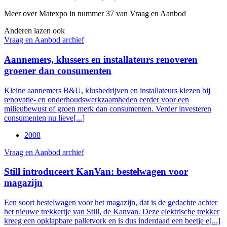
Meer over Matexpo in nummer 37 van Vraag en Aanbod
Anderen lazen ook
Vraag en Aanbod archief
Aannemers, klussers en installateurs renoveren
groener dan consumenten
Kleine aannemers B&U, klusbedrijven en installateurs kiezen bij
renovatie- en onderhoudswerkzaamheden eerder voor een
milieubewust of groen merk dan consumenten. Verder investeren
consumenten nu lieve[...]
2008
Vraag en Aanbod archief
Still introduceert KanVan: bestelwagen voor
magazijn
Een soort bestelwagen voor het magazijn, dat is de gedachte achter
het nieuwe trekkertje van Still, de Kanvan. Deze elektrische trekker
kreeg een opklapbare palletvork en is dus inderdaad een beetje e[...]