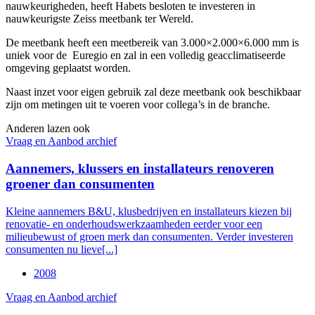
nauwkeurigheden, heeft Habets besloten te investeren in
nauwkeurigste Zeiss meetbank ter Wereld.
De meetbank heeft een meetbereik van 3.000×2.000×6.000 mm is
uniek voor de Euregio en zal in een volledig geacclimatiseerde
omgeving geplaatst worden.
Naast inzet voor eigen gebruik zal deze meetbank ook beschikbaar
zijn om metingen uit te voeren voor collega’s in de branche.
Anderen lazen ook
Vraag en Aanbod archief
Aannemers, klussers en installateurs renoveren
groener dan consumenten
Kleine aannemers B&U, klusbedrijven en installateurs kiezen bij
renovatie- en onderhoudswerkzaamheden eerder voor een
milieubewust of groen merk dan consumenten. Verder investeren
consumenten nu lieve[...]
2008
Vraag en Aanbod archief