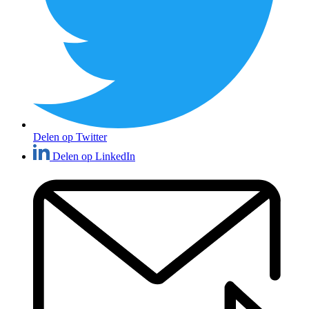
Delen op Twitter
Delen op LinkedIn