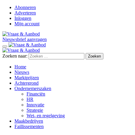
Abonneren
Adverteren
Inloggen
Mijn account
Nieuwsbrief aanvragen
Zoeken naar:
Home
Nieuws
Marktprijzen
Achtergrond
Ondernemerszaken
Financiën
HR
Innovatie
Strategie
Wet- en regelgeving
Maakbedrijven
Faillissementen