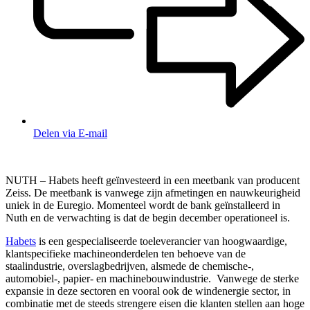
Delen via E-mail
NUTH – Habets heeft geïnvesteerd in een meetbank van producent
Zeiss. De meetbank is vanwege zijn afmetingen en nauwkeurigheid
uniek in de Euregio. Momenteel wordt de bank geïnstalleerd in
Nuth en de verwachting is dat de begin december operationeel is.
Habets
is een gespecialiseerde toeleverancier van hoogwaardige,
klantspecifieke machineonderdelen ten behoeve van de
staalindustrie, overslagbedrijven, alsmede de chemische-,
automobiel-, papier- en machinebouwindustrie. Vanwege de sterke
expansie in deze sectoren en vooral ook de windenergie sector, in
combinatie met de steeds strengere eisen die klanten stellen aan hoge