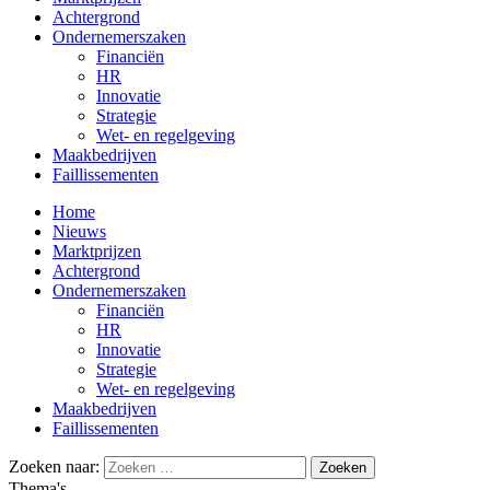
Achtergrond
Ondernemerszaken
Financiën
HR
Innovatie
Strategie
Wet- en regelgeving
Maakbedrijven
Faillissementen
Home
Nieuws
Marktprijzen
Achtergrond
Ondernemerszaken
Financiën
HR
Innovatie
Strategie
Wet- en regelgeving
Maakbedrijven
Faillissementen
Zoeken naar:
Thema's