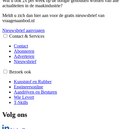
Wilt u ook 2x per week op de hoogte gehouden worden van alle
actualiteiten in de maakindustrie?
Meldt u zich dan hier aan voor de gratis nieuwsbrief van
vraagenaanbod.nl
Nieuwsbrief aanvragen
Contact & Services
Contact
Abonneren
Adverteren
Nieuwsbrief
Bezoek ook
Kunststof en Rubber
Engineersonline
Aandrijven en Besturen
Wie Levert
T-Skills
Volg ons