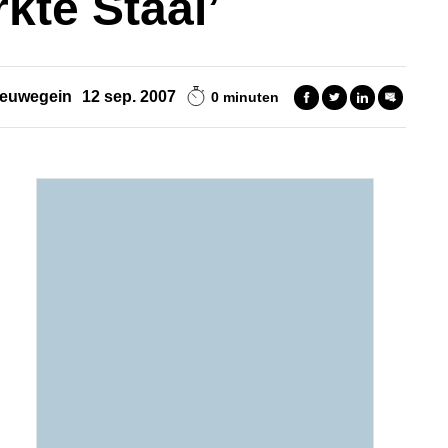
kte Staal’
ieuwegein
12 sep. 2007
0 minuten