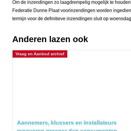
Om de inzendingen zo laagdrempelig mogelijk te houden, 
Federatie Dunne Plaat voorinzendingen worden ingediend 
termijn voor de definitieve inzendingen sluit op woensda
Anderen lazen ook
Vraag en Aanbod archief
Aannemers, klussers en installateurs
renoveren groener dan consumenten