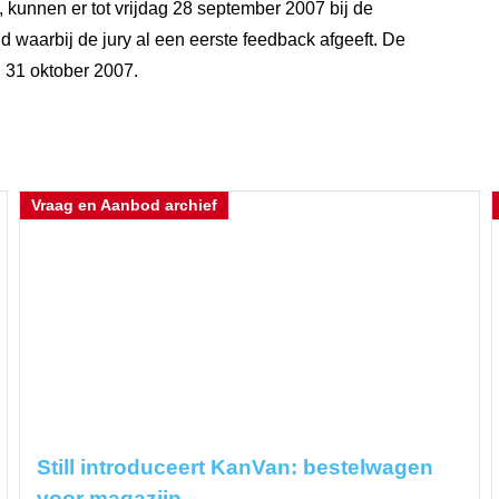
kunnen er tot vrijdag 28 september 2007 bij de
waarbij de jury al een eerste feedback afgeeft. De
g 31 oktober 2007.
Vraag en Aanbod archief
Still introduceert KanVan: bestelwagen
voor magazijn