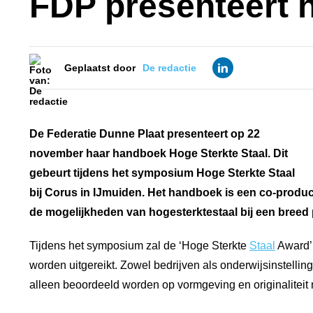
FDP presenteert h
Geplaatst door
De redactie
De Federatie Dunne Plaat presenteert op 22
november haar handboek Hoge Sterkte Staal. Dit
gebeurt tijdens het symposium Hoge Sterkte Staal
bij Corus in IJmuiden. Het handboek is een co-produ
de mogelijkheden van hogesterktestaal bij een breed
Tijdens het symposium zal de ‘Hoge Sterkte
Staal
Award’ 
worden uitgereikt. Zowel bedrijven als onderwijsinstell
alleen beoordeeld worden op vormgeving en originalitei