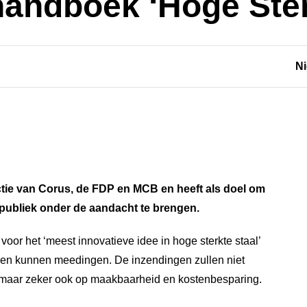
andboek ‘Hoge Ster
N
ctie van Corus, de FDP en MCB en heeft als doel om
 publiek onder de aandacht te brengen.
voor het ‘meest innovatieve idee in hoge sterkte staal’
ingen kunnen meedingen. De inzendingen zullen niet
t maar zeker ook op maakbaarheid en kostenbesparing.