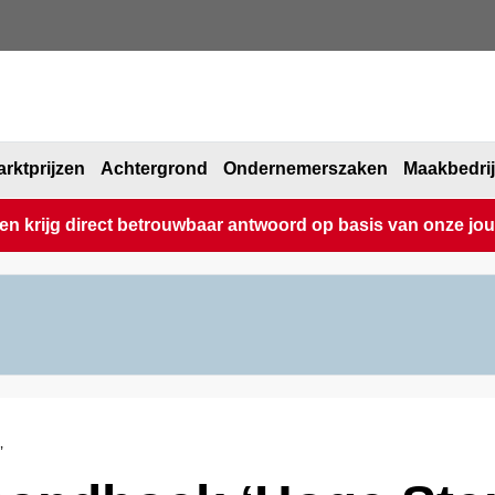
rktprijzen
Achtergrond
Ondernemerszaken
Maakbedri
 krijg direct betrouwbaar antwoord op basis van onze journ
’