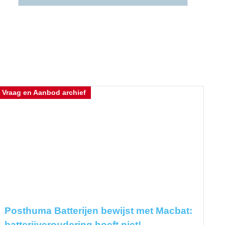
Vraag en Aanbod archief
Posthuma Batterijen bewijst met Macbat:
batterijveroudering hoeft niet!