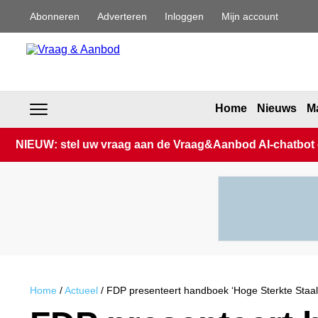
Abonneren
Adverteren
Inloggen
Mijn account
Home
Nieuws
Ma
NIEUW: stel uw vraag aan de Vraag&Aanbod AI-chatbot en
Home
/
Actueel
/
FDP presenteert handboek ‘Hoge Sterkte Staal