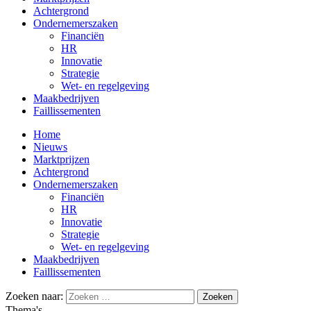
Achtergrond
Ondernemerszaken
Financiën
HR
Innovatie
Strategie
Wet- en regelgeving
Maakbedrijven
Faillissementen
Home
Nieuws
Marktprijzen
Achtergrond
Ondernemerszaken
Financiën
HR
Innovatie
Strategie
Wet- en regelgeving
Maakbedrijven
Faillissementen
Zoeken naar:
Thema's