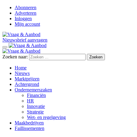
Abonneren
Adverteren
Inloggen
Mijn account
Nieuwsbrief aanvragen
Zoeken naar:
Home
Nieuws
Marktprijzen
Achtergrond
Ondernemerszaken
Financiën
HR
Innovatie
Strategie
Wet- en regelgeving
Maakbedrijven
Faillissementen