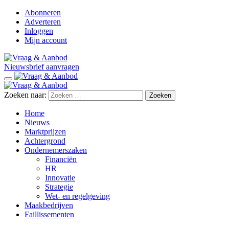
Abonneren
Adverteren
Inloggen
Mijn account
Nieuwsbrief aanvragen
Zoeken naar:
Home
Nieuws
Marktprijzen
Achtergrond
Ondernemerszaken
Financiën
HR
Innovatie
Strategie
Wet- en regelgeving
Maakbedrijven
Faillissementen