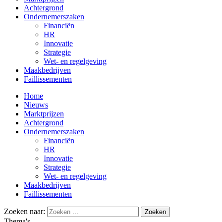
Achtergrond
Ondernemerszaken
Financiën
HR
Innovatie
Strategie
Wet- en regelgeving
Maakbedrijven
Faillissementen
Home
Nieuws
Marktprijzen
Achtergrond
Ondernemerszaken
Financiën
HR
Innovatie
Strategie
Wet- en regelgeving
Maakbedrijven
Faillissementen
Zoeken naar:
Thema's