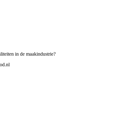
iteiten in de maakindustrie?
od.nl