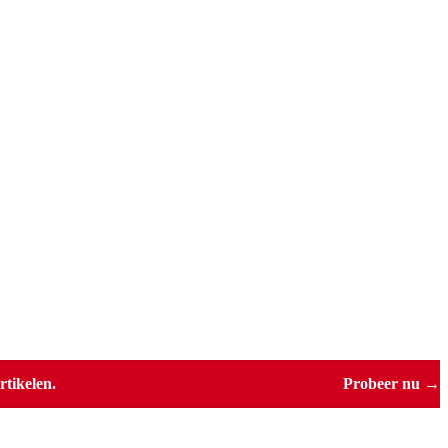
tikelen.
Probeer nu →