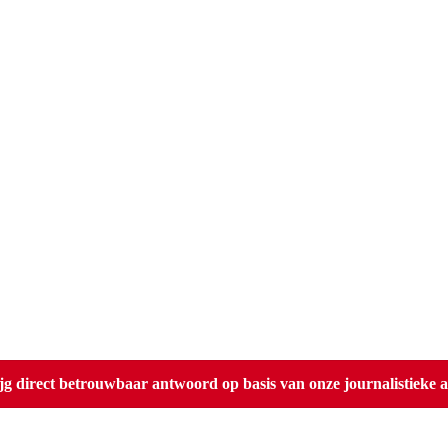
direct betrouwbaar antwoord op basis van onze journalistieke ar