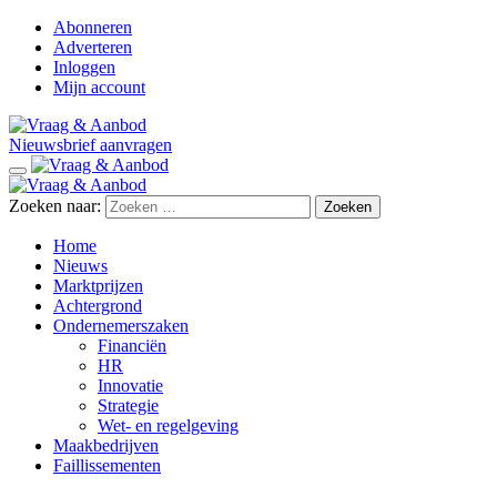
Abonneren
Adverteren
Inloggen
Mijn account
Nieuwsbrief aanvragen
Zoeken naar:
Home
Nieuws
Marktprijzen
Achtergrond
Ondernemerszaken
Financiën
HR
Innovatie
Strategie
Wet- en regelgeving
Maakbedrijven
Faillissementen