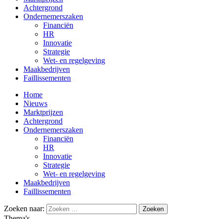
Achtergrond
Ondernemerszaken
Financiën
HR
Innovatie
Strategie
Wet- en regelgeving
Maakbedrijven
Faillissementen
Home
Nieuws
Marktprijzen
Achtergrond
Ondernemerszaken
Financiën
HR
Innovatie
Strategie
Wet- en regelgeving
Maakbedrijven
Faillissementen
Zoeken naar:
Thema's