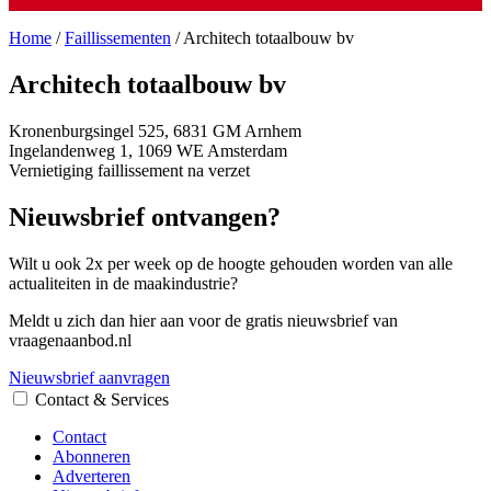
Home
/
Faillissementen
/
Architech totaalbouw bv
Architech totaalbouw bv
Kronenburgsingel 525, 6831 GM Arnhem
Ingelandenweg 1, 1069 WE Amsterdam
Vernietiging faillissement na verzet
Nieuwsbrief ontvangen?
Wilt u ook 2x per week op de hoogte gehouden worden van alle
actualiteiten in de maakindustrie?
Meldt u zich dan hier aan voor de gratis nieuwsbrief van
vraagenaanbod.nl
Nieuwsbrief aanvragen
Contact & Services
Contact
Abonneren
Adverteren