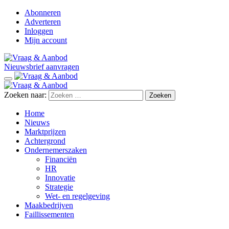
Abonneren
Adverteren
Inloggen
Mijn account
Nieuwsbrief aanvragen
Zoeken naar:
Home
Nieuws
Marktprijzen
Achtergrond
Ondernemerszaken
Financiën
HR
Innovatie
Strategie
Wet- en regelgeving
Maakbedrijven
Faillissementen