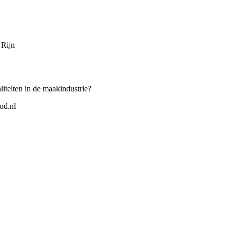
 Rijn
iteiten in de maakindustrie?
od.nl