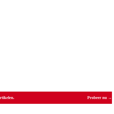
tikelen.
Probeer nu →