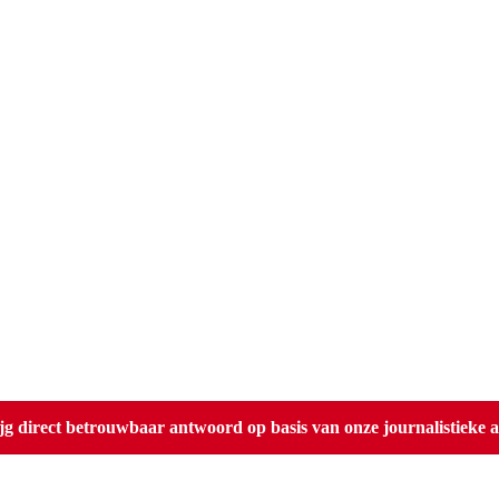
direct betrouwbaar antwoord op basis van onze journalistieke ar