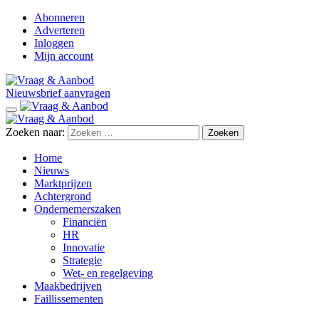
Abonneren
Adverteren
Inloggen
Mijn account
Nieuwsbrief aanvragen
Zoeken naar:
Home
Nieuws
Marktprijzen
Achtergrond
Ondernemerszaken
Financiën
HR
Innovatie
Strategie
Wet- en regelgeving
Maakbedrijven
Faillissementen