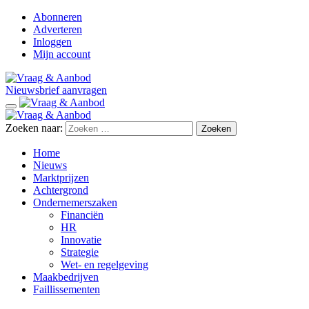
Abonneren
Adverteren
Inloggen
Mijn account
Nieuwsbrief aanvragen
Zoeken naar:
Home
Nieuws
Marktprijzen
Achtergrond
Ondernemerszaken
Financiën
HR
Innovatie
Strategie
Wet- en regelgeving
Maakbedrijven
Faillissementen