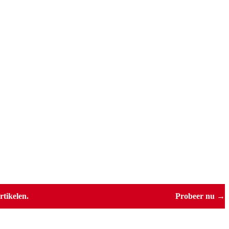
tikelen.
Probeer nu →