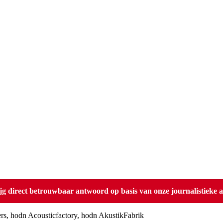
direct betrouwbaar antwoord op basis van onze journalistieke ar
rs, hodn Acousticfactory, hodn AkustikFabrik