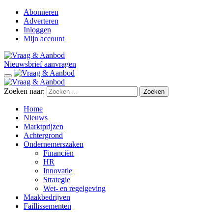
Abonneren
Adverteren
Inloggen
Mijn account
Nieuwsbrief aanvragen
Zoeken naar:
Home
Nieuws
Marktprijzen
Achtergrond
Ondernemerszaken
Financiën
HR
Innovatie
Strategie
Wet- en regelgeving
Maakbedrijven
Faillissementen