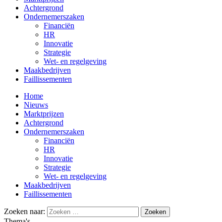
Achtergrond
Ondernemerszaken
Financiën
HR
Innovatie
Strategie
Wet- en regelgeving
Maakbedrijven
Faillissementen
Home
Nieuws
Marktprijzen
Achtergrond
Ondernemerszaken
Financiën
HR
Innovatie
Strategie
Wet- en regelgeving
Maakbedrijven
Faillissementen
Zoeken naar:
Thema's