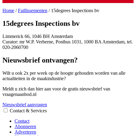
Home
/
Faillissementen
/
15degrees Inspections bv
15degrees Inspections bv
Limmerick 66, 1046 BH Amsterdam
Curator: mr W.P. Verberne, Postbus 1031, 1000 BA Amsterdam, tel.
020-2060700
Nieuwsbrief ontvangen?
Wilt u ook 2x per week op de hoogte gehouden worden van alle
actualiteiten in de maakindustrie?
Meldt u zich dan hier aan voor de gratis nieuwsbrief van
vraagenaanbod.nl
Nieuwsbrief aanvragen
Contact & Services
Contact
Abonneren
Adverteren