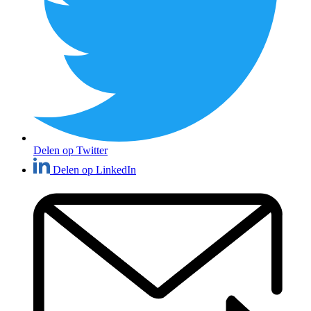
Delen op Twitter
Delen op LinkedIn