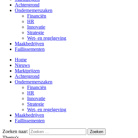
Achtergrond
Ondernemerszaken
Financiën
HR
Innovatie
Strategie
Wet- en regelgeving
Maakbedrijven
Faillissementen
Home
Nieuws
Marktprijzen
Achtergrond
Ondernemerszaken
Financiën
HR
Innovatie
Strategie
Wet- en regelgeving
Maakbedrijven
Faillissementen
Zoeken naar:
Thema's