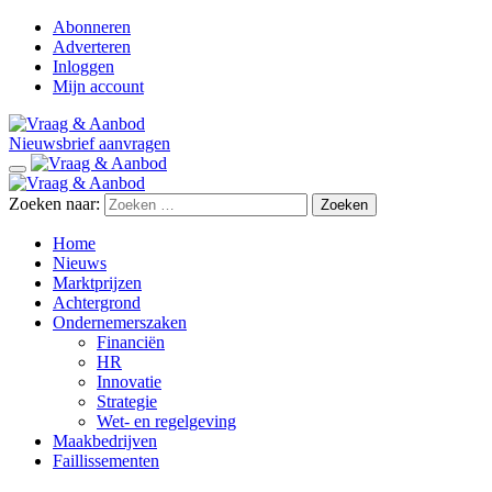
Abonneren
Adverteren
Inloggen
Mijn account
Nieuwsbrief aanvragen
Zoeken naar:
Home
Nieuws
Marktprijzen
Achtergrond
Ondernemerszaken
Financiën
HR
Innovatie
Strategie
Wet- en regelgeving
Maakbedrijven
Faillissementen