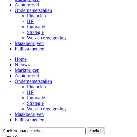
Achtergrond
Ondernemerszaken
Financiën
HR
Innovatie
Strategie
Wet- en regelgeving
Maakbedrijven
Faillissementen
Home
Nieuws
Marktprijzen
Achtergrond
Ondernemerszaken
Financiën
HR
Innovatie
Strategie
Wet- en regelgeving
Maakbedrijven
Faillissementen
Zoeken naar:
Thema's