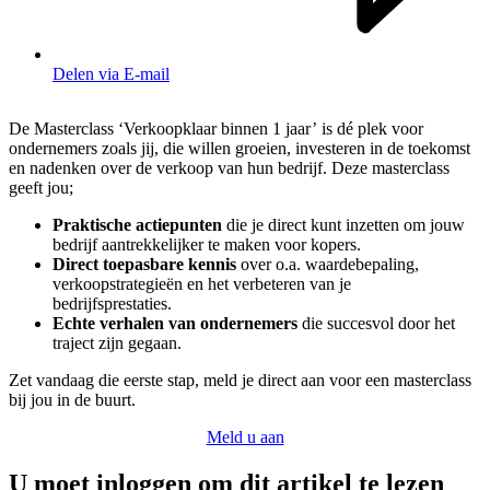
Delen via E-mail
De Masterclass ‘Verkoopklaar binnen 1 jaar’ is dé plek voor
ondernemers zoals jij, die willen groeien, investeren in de toekomst
en nadenken over de verkoop van hun bedrijf. Deze masterclass
geeft jou;
Praktische actiepunten
die je direct kunt inzetten om jouw
bedrijf aantrekkelijker te maken voor kopers.
Direct toepasbare kennis
over o.a. waardebepaling,
verkoopstrategieën en het verbeteren van je
bedrijfsprestaties.
Echte verhalen van ondernemers
die succesvol door het
traject zijn gegaan.
Zet vandaag die eerste stap, meld je direct aan voor een masterclass
bij jou in de buurt.
Meld u aan
U moet inloggen om dit artikel te lezen