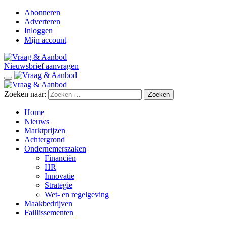
Abonneren
Adverteren
Inloggen
Mijn account
Nieuwsbrief aanvragen
Zoeken naar:
Home
Nieuws
Marktprijzen
Achtergrond
Ondernemerszaken
Financiën
HR
Innovatie
Strategie
Wet- en regelgeving
Maakbedrijven
Faillissementen