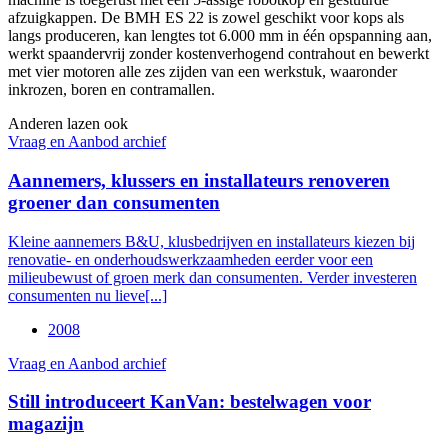
afzuigkappen. De BMH ES 22 is zowel geschikt voor kops als
langs produceren, kan lengtes tot 6.000 mm in één opspanning aan,
werkt spaandervrij zonder kostenverhogend contrahout en bewerkt
met vier motoren alle zes zijden van een werkstuk, waaronder
inkrozen, boren en contramallen.
Anderen lazen ook
Vraag en Aanbod archief
Aannemers, klussers en installateurs renoveren
groener dan consumenten
Kleine aannemers B&U, klusbedrijven en installateurs kiezen bij
renovatie- en onderhoudswerkzaamheden eerder voor een
milieubewust of groen merk dan consumenten. Verder investeren
consumenten nu lieve[...]
2008
Vraag en Aanbod archief
Still introduceert KanVan: bestelwagen voor
magazijn