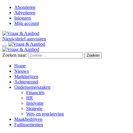
Abonneren
Adverteren
Inloggen
Mijn account
Nieuwsbrief aanvragen
Zoeken naar:
Home
Nieuws
Marktprijzen
Achtergrond
Ondernemerszaken
Financiën
HR
Innovatie
Strategie
Wet- en regelgeving
Maakbedrijven
Faillissementen