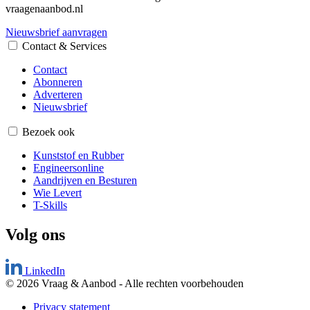
vraagenaanbod.nl
Nieuwsbrief aanvragen
Contact & Services
Contact
Abonneren
Adverteren
Nieuwsbrief
Bezoek ook
Kunststof en Rubber
Engineersonline
Aandrijven en Besturen
Wie Levert
T-Skills
Volg ons
LinkedIn
© 2026 Vraag & Aanbod
-
Alle rechten voorbehouden
Privacy statement