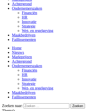
Achtergrond
Ondernemerszaken
Financiën
HR
Innovatie
Strategie
Wet- en regelgeving
Maakbedrijven
Faillissementen
Home
Nieuws
Marktprijzen
Achtergrond
Ondernemerszaken
Financiën
HR
Innovatie
Strategie
Wet- en regelgeving
Maakbedrijven
Faillissementen
Zoeken naar:
Thema's