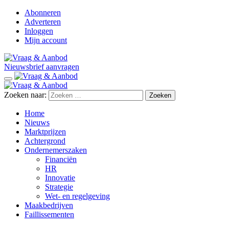
Abonneren
Adverteren
Inloggen
Mijn account
Nieuwsbrief aanvragen
Zoeken naar:
Home
Nieuws
Marktprijzen
Achtergrond
Ondernemerszaken
Financiën
HR
Innovatie
Strategie
Wet- en regelgeving
Maakbedrijven
Faillissementen