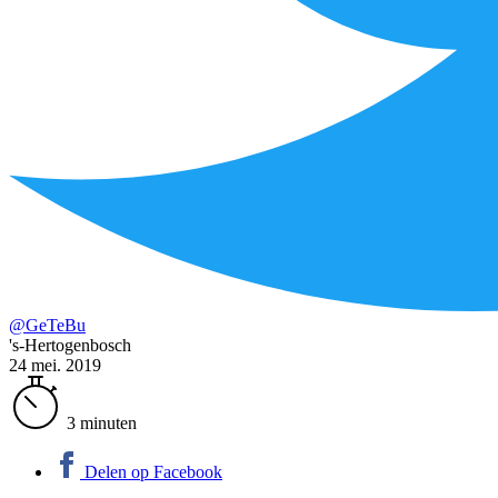
@GeTeBu
's-Hertogenbosch
24 mei. 2019
3 minuten
Delen op Facebook