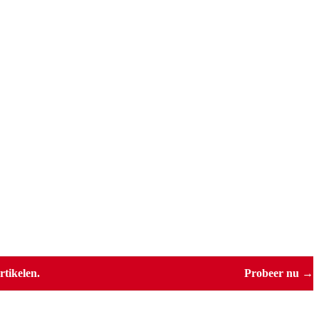
tikelen.
Probeer nu →