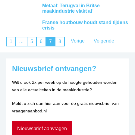
Metaal: Terugval in Britse
maakindustrie vlakt af
Franse houtbouw houdt stand tijdens
crisis
Vorige
Volgende
1
…
5
6
7
8
Nieuwsbrief ontvangen?
Wilt u ook 2x per week op de hoogte gehouden worden
van alle actualiteiten in de maakindustrie?
Meldt u zich dan hier aan voor de gratis nieuwsbrief van
vraagenaanbod.nl
Nieuwsbrief aanvragen