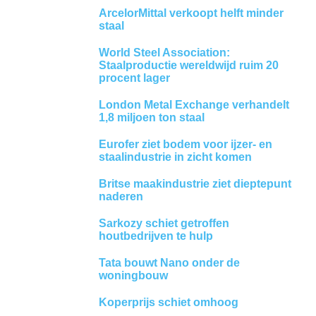
ArcelorMittal verkoopt helft minder
staal
World Steel Association:
Staalproductie wereldwijd ruim 20
procent lager
London Metal Exchange verhandelt
1,8 miljoen ton staal
Eurofer ziet bodem voor ijzer- en
staalindustrie in zicht komen
Britse maakindustrie ziet dieptepunt
naderen
Sarkozy schiet getroffen
houtbedrijven te hulp
Tata bouwt Nano onder de
woningbouw
Koperprijs schiet omhoog