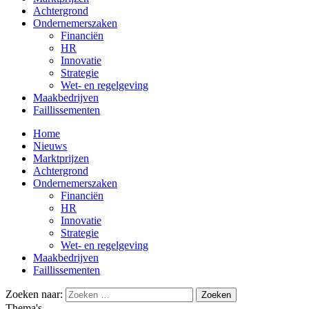
Achtergrond
Ondernemerszaken
Financiën
HR
Innovatie
Strategie
Wet- en regelgeving
Maakbedrijven
Faillissementen
Home
Nieuws
Marktprijzen
Achtergrond
Ondernemerszaken
Financiën
HR
Innovatie
Strategie
Wet- en regelgeving
Maakbedrijven
Faillissementen
Zoeken naar:
Thema's