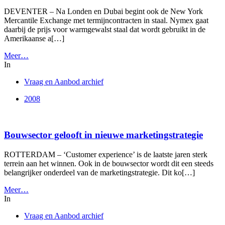
DEVENTER – Na Londen en Dubai begint ook de New York
Mercantile Exchange met termijncontracten in staal. Nymex gaat
daarbij de prijs voor warmgewalst staal dat wordt gebruikt in de
Amerikaanse a[…]
Meer…
In
Vraag en Aanbod archief
2008
Bouwsector gelooft in nieuwe marketingstrategie
ROTTERDAM – ‘Customer experience’ is de laatste jaren sterk
terrein aan het winnen. Ook in de bouwsector wordt dit een steeds
belangrijker onderdeel van de marketingstrategie. Dit ko[…]
Meer…
In
Vraag en Aanbod archief