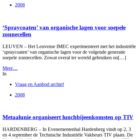
2008
‘Spraycoaten’ van organische lagen voor soepele
zonnecellen
LEUVEN – Het Leuvense IMEC experimenteert met het industriële
‘spraycoaten’ van organische lagen voor de volgende generatie
soepele zonnecellen. Zowat overal ter wereld gebruiken on[…]
Meer…
In
Vraag en Aanbod archief
2008
Metaalunie organiseert lunchbijeenkomsten op TIV
HARDENBERG – In Evenementenhal Hardenberg vindt op 2, 3
en 4 september de Technische Industriële Vakbeurs TIV plaats. De