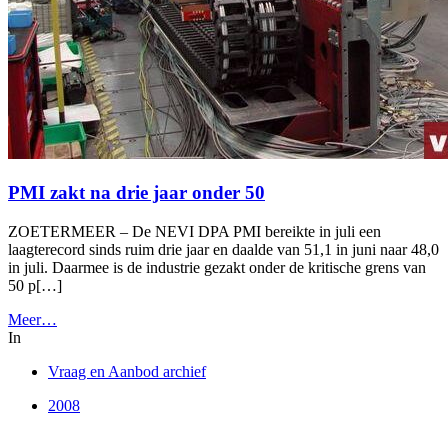
PMI zakt na drie jaar onder 50
ZOETERMEER – De NEVI DPA PMI bereikte in juli een
laagterecord sinds ruim drie jaar en daalde van 51,1 in juni naar 48,0
in juli. Daarmee is de industrie gezakt onder de kritische grens van
50 p[…]
Meer…
In
Vraag en Aanbod archief
2008