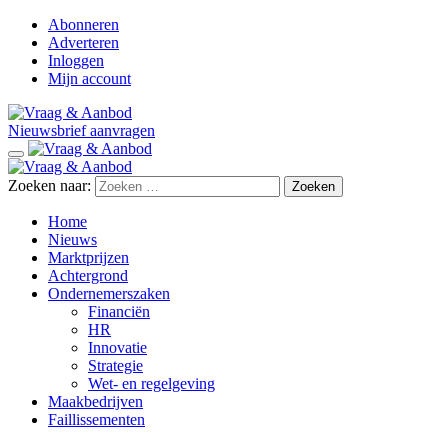
Abonneren
Adverteren
Inloggen
Mijn account
Nieuwsbrief aanvragen
Zoeken naar:
Home
Nieuws
Marktprijzen
Achtergrond
Ondernemerszaken
Financiën
HR
Innovatie
Strategie
Wet- en regelgeving
Maakbedrijven
Faillissementen