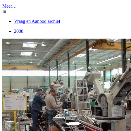
Meer…
In
Vraag en Aanbod archief
2008