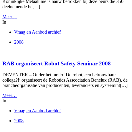
Koninklijke Metaalunie is nauw betrokken bij deze beurs die 350
deelnemende be[…]
Meer…
In
Vraag en Aanbod archief
2008
RAB organiseert Robot Safety Seminar 2008
DEVENTER – Onder het motto ‘De robot, een betrouwbare
collega?!’ organiseert de Robotics Asscociation Benelux (RAB), de
brancheorganisatie van producenten, leveranciers en systeemint[…]
Meer…
In
Vraag en Aanbod archief
2008