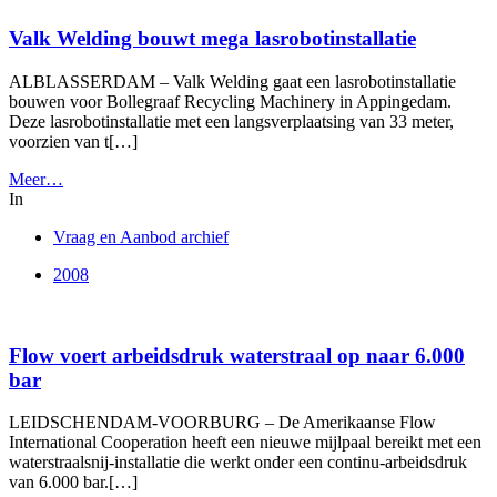
Valk Welding bouwt mega lasrobotinstallatie
ALBLASSERDAM – Valk Welding gaat een lasrobotinstallatie
bouwen voor Bollegraaf Recycling Machinery in Appingedam.
Deze lasrobotinstallatie met een langsverplaatsing van 33 meter,
voorzien van t[…]
Meer…
In
Vraag en Aanbod archief
2008
Flow voert arbeidsdruk waterstraal op naar 6.000
bar
LEIDSCHENDAM-VOORBURG – De Amerikaanse Flow
International Cooperation heeft een nieuwe mijlpaal bereikt met een
waterstraalsnij-installatie die werkt onder een continu-arbeidsdruk
van 6.000 bar.[…]