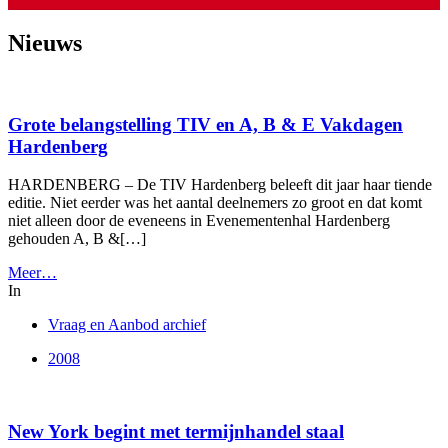
Nieuws
Grote belangstelling TIV en A, B & E Vakdagen
Hardenberg
HARDENBERG – De TIV Hardenberg beleeft dit jaar haar tiende
editie. Niet eerder was het aantal deelnemers zo groot en dat komt
niet alleen door de eveneens in Evenementenhal Hardenberg
gehouden A, B &[…]
Meer…
In
Vraag en Aanbod archief
2008
New York begint met termijnhandel staal