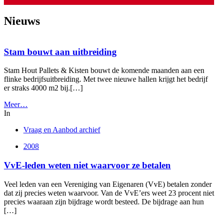
Nieuws
Stam bouwt aan uitbreiding
Stam Hout Pallets & Kisten bouwt de komende maanden aan een
flinke bedrijfsuitbreiding. Met twee nieuwe hallen krijgt het bedrijf
er straks 4000 m2 bij.[…]
Meer…
In
Vraag en Aanbod archief
2008
VvE-leden weten niet waarvoor ze betalen
Veel leden van een Vereniging van Eigenaren (VvE) betalen zonder
dat zij precies weten waarvoor. Van de VvE’ers weet 23 procent niet
precies waaraan zijn bijdrage wordt besteed. De bijdrage aan hun
[…]