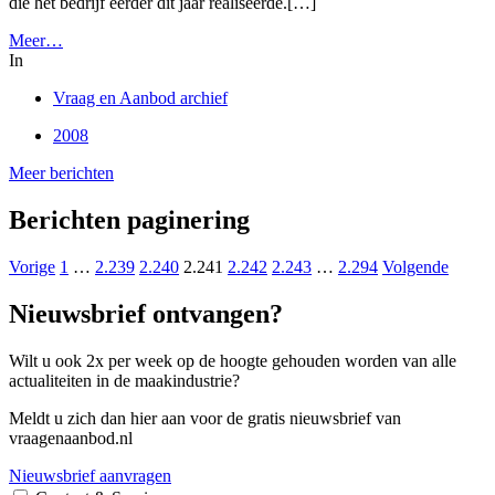
die het bedrijf eerder dit jaar realiseerde.[…]
Meer…
In
Vraag en Aanbod archief
2008
Meer berichten
Berichten paginering
Vorige
1
…
2.239
2.240
2.241
2.242
2.243
…
2.294
Volgende
Nieuwsbrief ontvangen?
Wilt u ook 2x per week op de hoogte gehouden worden van alle
actualiteiten in de maakindustrie?
Meldt u zich dan hier aan voor de gratis nieuwsbrief van
vraagenaanbod.nl
Nieuwsbrief aanvragen