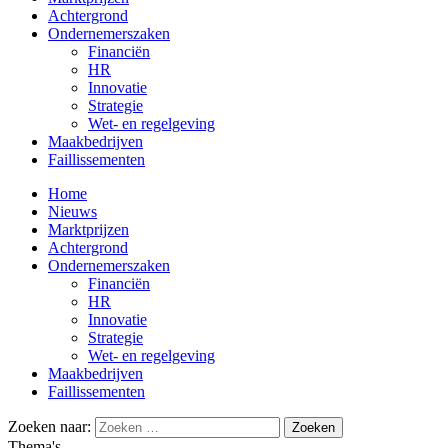
Achtergrond
Ondernemerszaken
Financiën
HR
Innovatie
Strategie
Wet- en regelgeving
Maakbedrijven
Faillissementen
Home
Nieuws
Marktprijzen
Achtergrond
Ondernemerszaken
Financiën
HR
Innovatie
Strategie
Wet- en regelgeving
Maakbedrijven
Faillissementen
Zoeken naar:
Thema's