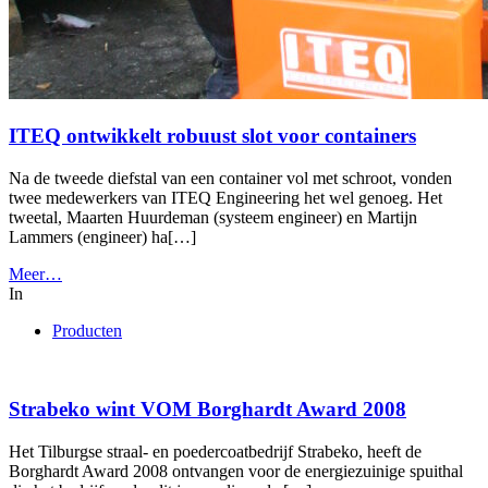
ITEQ ontwikkelt robuust slot voor containers
Na de tweede diefstal van een container vol met schroot, vonden
twee medewerkers van ITEQ Engineering het wel genoeg. Het
tweetal, Maarten Huurdeman (systeem engineer) en Martijn
Lammers (engineer) ha[…]
Meer…
In
Producten
Strabeko wint VOM Borghardt Award 2008
Het Tilburgse straal- en poedercoatbedrijf Strabeko, heeft de
Borghardt Award 2008 ontvangen voor de energiezuinige spuithal