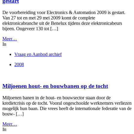
gestart
De voorbereiding voor Electronics & Automation 2009 is gestart.
Van 27 tot en met 29 mei 2009 komt de complete
elektronicabranche uit de Benelux tijdens deze elektronicabeurs
bijeen. Ongeveer 130 tot […]
Meer…
In
Vraag en Aanbod archief
2008
Miljoenen hout- en bouwbanen op de tocht
Miljoenen banen in de hout- en bouwsector staan door de
kredietcrisis op de tocht. Vooral ongeschoolde werknemers verliezen
mogelijk hun baan. Die vrees heeft de internationale federatie van de
bouw- […]
Meer…
In