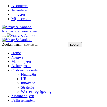
Abonneren
Adverteren
Inloggen
Mijn account
Nieuwsbrief aanvragen
Zoeken naar:
Home
Nieuws
Marktprijzen
Achtergrond
Ondernemerszaken
Financiën
HR
Innovatie
Strategie
Wet- en regelgeving
Maakbedrijven
Faillissementen