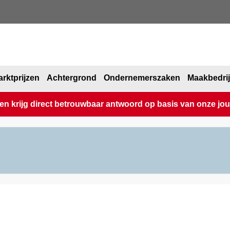
rktprijzen
Achtergrond
Ondernemerszaken
Maakbedri
 krijg direct betrouwbaar antwoord op basis van onze journ