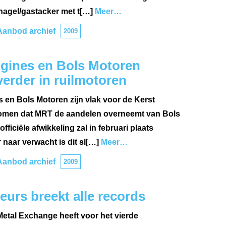
nagel/gastacker met t[…]
Meer…
Aanbod archief
2009
gines en Bols Motoren
erder in ruilmotoren
en Bols Motoren zijn vlak voor de Kerst
men dat MRT de aandelen overneemt van Bols
fficiële afwikkeling zal in februari plaats
 naar verwacht is dit sl[…]
Meer…
Aanbod archief
2009
eurs breekt alle records
etal Exchange heeft voor het vierde