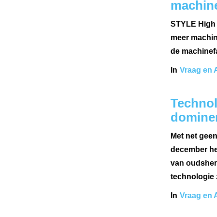
machine
STYLE High T
meer machine
de machinefa
In
Vraag en 
Technol
domine
Met net geen
december het
van oudsher 
technologie 
In
Vraag en 