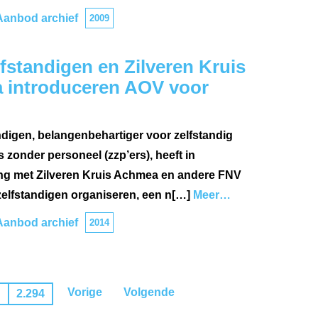
Aanbod archief
2009
fstandigen en Zilveren Kruis
 introduceren AOV voor
digen, belangenbehartiger voor zelfstandig
zonder personeel (zzp’ers), heeft in
g met Zilveren Kruis Achmea en andere FNV
elfstandigen organiseren, een n[…]
Meer…
Aanbod archief
2014
Vorige
Volgende
…
2.294