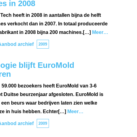
s in 2008
ech heeft in 2008 in aantallen bijna de helft
s verkocht dan in 2007. In totaal produceerde
brikant in 2008 bijna 200 machines.[…]
Meer…
Aanbod archief
2009
ogie blijft EuroMold
ren
 59.000 bezoekers heeft EuroMold van 3-6
 Duitse beurzenjaar afgesloten. EuroMold is
een beurs waar bedrijven laten zien welke
ze in huis hebben. Echter[…]
Meer…
Aanbod archief
2009