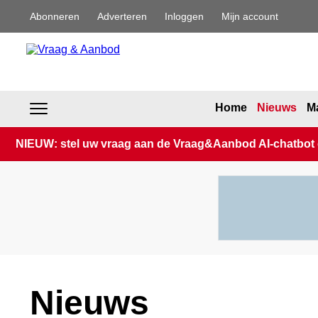
Abonneren
Adverteren
Inloggen
Mijn account
Home
Nieuws
Ma
NIEUW: stel uw vraag aan de Vraag&Aanbod AI-chatbot en
Nieuws