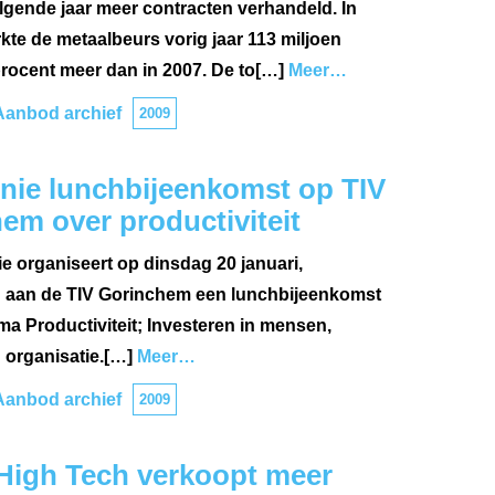
gende jaar meer contracten verhandeld. In
rkte de metaalbeurs vorig jaar 113 miljoen
 procent meer dan in 2007. De to[…]
Meer…
Aanbod archief
2009
nie lunchbijeenkomst op TIV
em over productiviteit
e organiseert op dinsdag 20 januari,
 aan de TIV Gorinchem een lunchbijeenkomst
ma Productiviteit; Investeren in mensen,
organisatie.[…]
Meer…
Aanbod archief
2009
igh Tech verkoopt meer